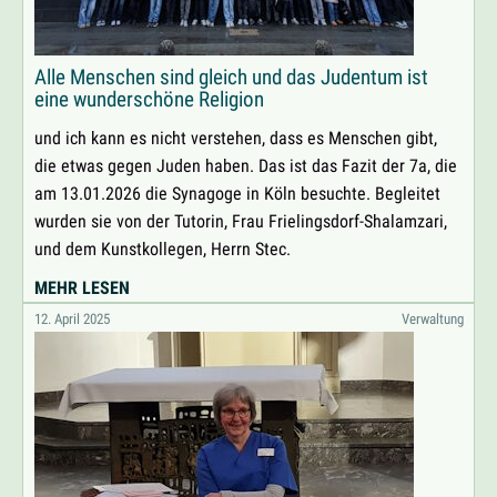
Alle Menschen sind gleich und das Judentum ist
eine wunderschöne Religion
und ich kann es nicht verstehen, dass es Menschen gibt,
die etwas gegen Juden haben. Das ist das Fazit der 7a, die
am 13.01.2026 die Synagoge in Köln besuchte. Begleitet
wurden sie von der Tutorin, Frau Frielingsdorf-Shalamzari,
und dem Kunstkollegen, Herrn Stec.
ALLE
MEHR LESEN
MENSCHEN
12. April 2025
Verwaltung
SIND
GLEICH
UND
DAS
JUDENTUM
IST