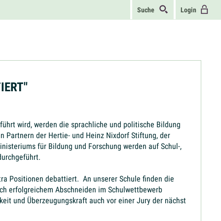
Suche
Login
IERT"
hrt wird, werden die sprachliche und politische Bildung
 Partnern der Hertie- und Heinz Nixdorf Stiftung, der
nisteriums für Bildung und Forschung werden auf Schul-,
durchgeführt.
ra Positionen debattiert. An unserer Schule finden die
 Nach erfolgreichem Abschneiden im Schulwettbewerb
eit und Überzeugungskraft auch vor einer Jury der nächst