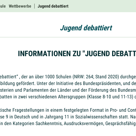
hule
Wettbewerbe
Jugend debattiert
Jugend debattiert
INFORMATIONEN ZU "JUGEND DEBATT
ttiert“ , der an über 1000 Schulen (NRW: 264; Stand 2020) durchgefü
ildung gefördert. Unter der Initiative des Bundespräsidenten, und den
isterien und Parlamenten der Länder und der Förderung des Bundesmi
atten in zwei verschiedenen Altersgruppen (Klasse 8-10 und 11-13) 
itische Fragestellungen in einem festgelegten Format in Pro- und Cont
sse 9 in Deutsch und in Jahrgang 11 in Sozialwissenschaften statt.
in den Kategorien Sachkenntnis, Ausdrucksvermögen, Gesprächsfähigk